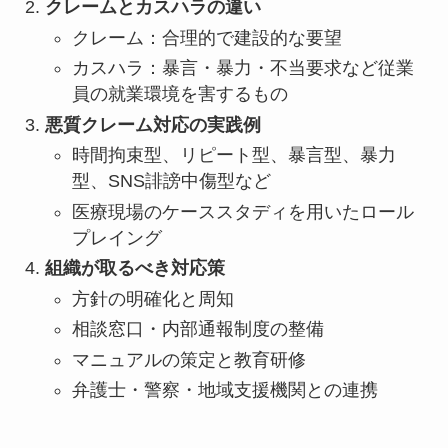
クレームとカスハラの違い
クレーム：合理的で建設的な要望
カスハラ：暴言・暴力・不当要求など従業
員の就業環境を害するもの
悪質クレーム対応の実践例
時間拘束型、リピート型、暴言型、暴力
型、SNS誹謗中傷型など
医療現場のケーススタディを用いたロール
プレイング
組織が取るべき対応策
方針の明確化と周知
相談窓口・内部通報制度の整備
マニュアルの策定と教育研修
弁護士・警察・地域支援機関との連携