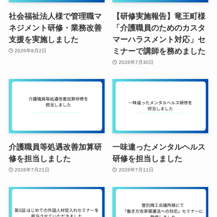
社会福祉法人様で管理職マ
【研修実施報告】竜王町様
ネジメント研修・業務改善
「介護職員のためのカスタ
支援を実施しました
マーハラスメント対応」セ
ミナーで講師を務めました
2026年8月2日
2026年7月30日
介護職員等処遇改善加算研
一味違ったメンタルヘルス
修を担当しました
研修を担当しました
2026年7月21日
2026年7月11日