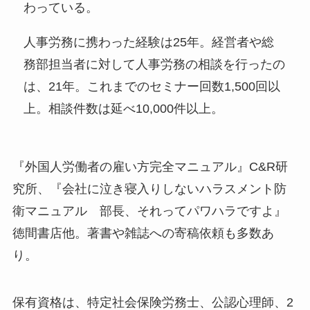
わっている。
人事労務に携わった経験は25年。経営者や総
務部担当者に対して人事労務の相談を行ったの
は、21年。これまでのセミナー回数1,500回以
上。相談件数は延べ10,000件以上。
『外国人労働者の雇い方完全マニュアル』C&R研
究所、『会社に泣き寝入りしないハラスメント防
衛マニュアル 部長、それってパワハラですよ』
徳間書店他。著書や雑誌への寄稿依頼も多数あ
り。
保有資格は、特定社会保険労務士、公認心理師、2