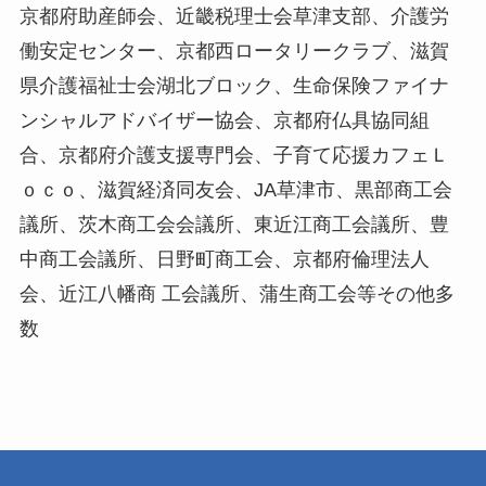
京都府助産師会、近畿税理士会草津支部、介護労
働安定センター、京都西ロータリークラブ、滋賀
県介護福祉士会湖北ブロック、生命保険ファイナ
ンシャルアドバイザー協会、京都府仏具協同組
合、京都府介護支援専門会、子育て応援カフェＬ
ｏｃｏ、滋賀経済同友会、JA草津市、黒部商工会
議所、茨木商工会会議所、東近江商工会議所、豊
中商工会議所、日野町商工会、京都府倫理法人
会、近江八幡商 工会議所、蒲生商工会等その他多
数