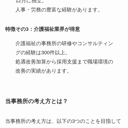
12月に独立。
人事・労務の豊富な経験があります。
特徴その3：介護福祉業界が得意
介護福祉の事務所の研修やコンサルティン
グの経験は300件以上。
処遇改善加算から採用支援まで職場環境の
改善の実績があります。
当事務所の考え方とは？
当事務所の考え方は、以下の3つのことを目指して