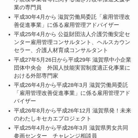
業の専門員
平成30年4月から 滋賀労働局委託「雇用管理改
善促進事業」に係る雇用管理アドバイザー
平成25年4月から 公益財団法人介護労働安定セ
ンター雇用管理コンサルタント、ヘルスカウン
セラー、介護人材育成コンサルタント
平成27年5月26日から平成29年 滋賀県中小企業
団体中央会 外国人技能実習制度適正化事業に
おける外部専門家
平成26年4月から平成28年3月 滋賀労働局委託
「雇用管理改善促進事業」に係る雇用管理アド
バイザー
平成26年8月から平成26年12月 滋賀県発！未来
のわたしキセカエプロジェクト
平成25年4月から平成26年3月 滋賀県男女共同
参画センター チャレンジ相談員