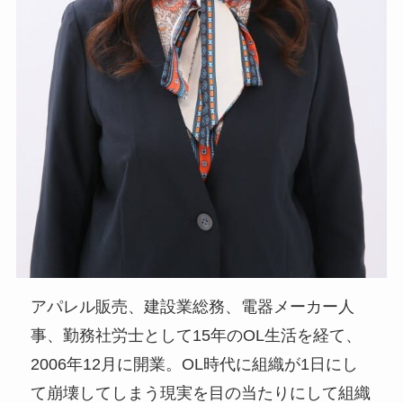
アパレル販売、建設業総務、電器メーカー人
事、勤務社労士として15年のOL生活を経て、
2006年12月に開業。OL時代に組織が1日にし
て崩壊してしまう現実を目の当たりにして組織