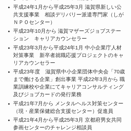
平成24年1月から平成25年3月 滋賀県新しい公
共支援事業 相談デリバリー派遣専門家（しが
ＮＰＯセンター）
平成23年10月から 滋賀マザーズジョブステー
ション キャリアカウンセラー
平成23年3月から平成24年1月 中小企業庁人材
対策事業 新卒者就職応援プロジェクトのキャ
リアカウンセラー
平成23年度 滋賀県中小企業団体中央会「70歳
まで働ける企業」創出事業 平成22年3月から 職
業訓練校や企業にてキャリアコンサルティング
及びジョブカードの発行業務
平成21年7月から メンタルヘルス対策センター
（現・産業保健総合支援センター）促進員
平成21年4月から平成25年3月 京都府男女共同
参画センターのチャレンジ相談員