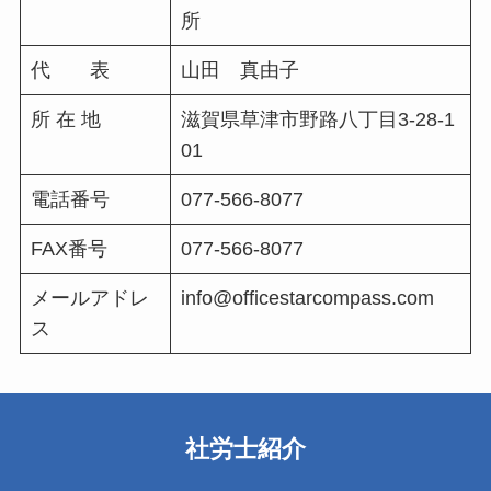
所
代 表
山田 真由子
所 在 地
滋賀県草津市野路八丁目3-28-1
01
電話番号
077-566-8077
FAX番号
077-566-8077
メールアドレ
info@officestarcompass.com
ス
社労士紹介