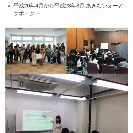
平成20年4月から平成23年3月 あきないえーど
サポーター