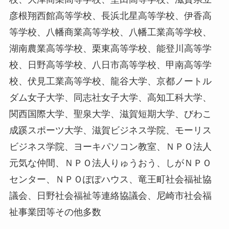
彦根翔西館高等学校、長浜北星高等学校、伊香高
等学校、八幡商業高等学校、八幡工業高等学校、
湖南農業高等学校、栗東高等学校、能登川高等学
校、日野高等学校、八日市高等学校、甲南高等学
校、伏見工業高等学校、龍谷大学、京都ノートル
ダム女子大学、同志社女子大学、高知工科大学、
関西国際大学、聖泉大学、滋賀短期大学、びわこ
成蹊スポーツ大学、滋賀ビジネス学院、モーリス
ビジネス学院、ヨーキパソコン教室、ＮＰＯ法人
元気な仲間、ＮＰＯ法人りゅうおう、しがＮＰＯ
センター、ＮＰＯぽぽハウス、竜王町社会福祉協
議会、日野社会福祉等連絡協議会、尼崎市社会福
祉事業団等その他多数