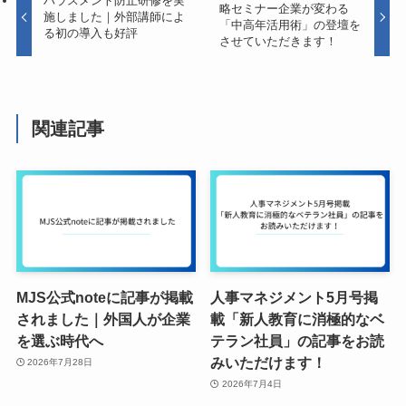
ハラスメント防止研修を実
略セミナー企業が変わる
施しました｜外部講師によ
「中高年活用術」の登壇を
る初の導入も好評
させていただきます！
関連記事
MJS公式noteに記事が掲載
人事マネジメント5月号掲
されました｜外国人が企業
載「新人教育に消極的なベ
を選ぶ時代へ
テラン社員」の記事をお読
みいただけます！
2026年7月28日
2026年7月4日