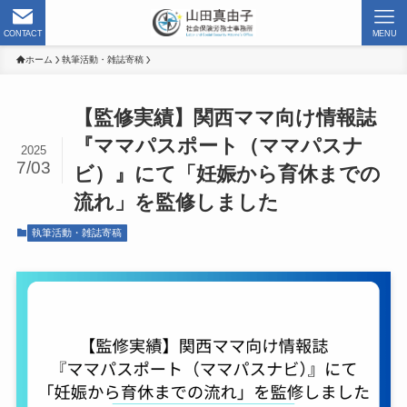
CONTACT
MENU
ホーム
執筆活動・雑誌寄稿
【監修実績】関西ママ向け情報誌
『ママパスポート（ママパスナ
2025
7/03
ビ）』にて「妊娠から育休までの
流れ」を監修しました
執筆活動・雑誌寄稿