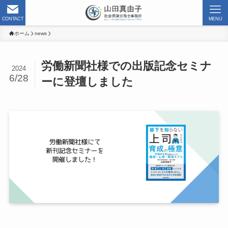
CONTACT
MENU
ホーム
news
労働新聞社様での出版記念セミナ
2024
6/28
ーに登壇しました