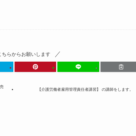
こちらからお願いします
売
【介護労働者雇用管理責任者講習】 の講師をします。