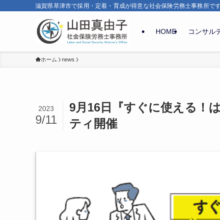
滋賀県草津市で採用・定着・育成が得意な社会保険労務士事務所で
HOME
コンサル
ホーム
news
9月16日『すぐに使える！
2023
9/11
ティ開催