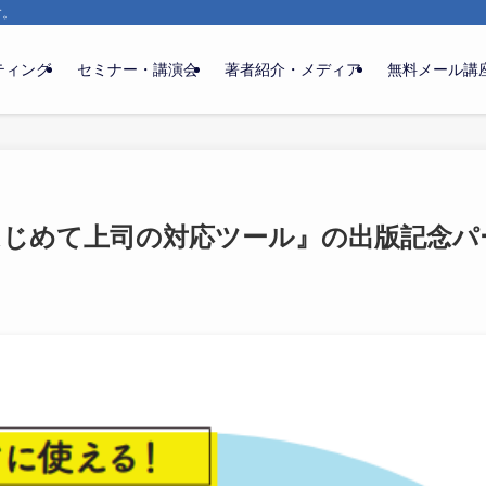
す。
ティング
セミナー・講演会
著者紹介・メディア
無料メール講
はじめて上司の対応ツール』の出版記念パ