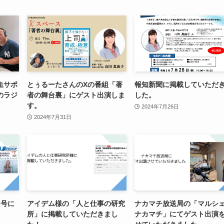
血サポ
とぅるーたさんのXの番組「著
報知新聞に掲載していただ
のラジ
者の舞台裏」にゲスト出演しま
した。
す。
2024年7月26日
2024年7月31日
月号に
アイデム様の「人と仕事の研究
ナカマチ放送局の「マルシ
。
所」に掲載していただきまし
ナカマチ」にてゲスト出演