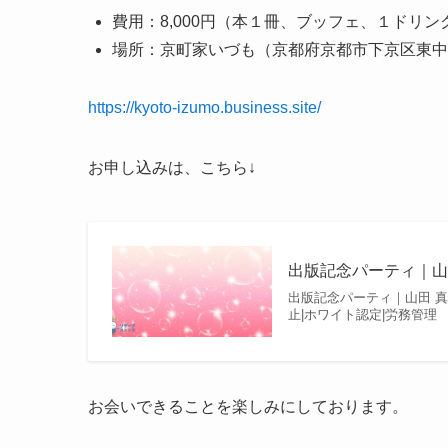
費用：8,000円（本１冊、ブッフェ、１ドリン
場所：京町家いづも（京都府京都市下京区東中
https://kyoto-izumo.business.site/
お申し込みは、こちら↓
出版記念パーティ｜山
出版記念パーティ｜山田 真
止|ホワイト認定|労務管理
お会いできることを楽しみにしております。