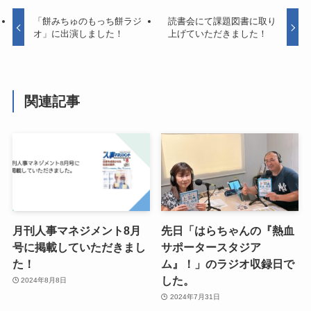
「餅みちゅのもっち餅ラジ
読書会にて課題図書に取り
オ」に出演しました！
上げていただきました！
関連記事
月刊人事マネジメント8月
先日「はらちゃんの『熱血
号に掲載していただきまし
サポータースタジア
た！
ム』！」のラジオ収録日で
した。
2024年8月8日
2024年7月31日