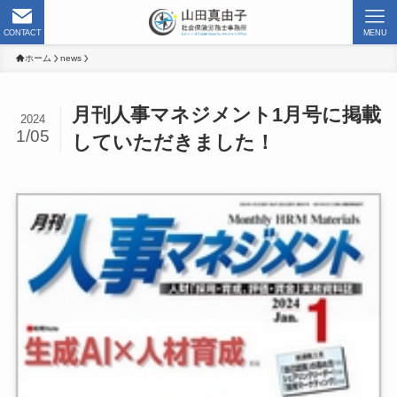
CONTACT
MENU
ホーム
news
月刊人事マネジメント1月号に掲載
2024
1/05
していただきました！