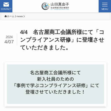
CONTACT
MENU
ホーム
news
4/4 名古屋商工会議所様にて「コ
2024
ンプライアンス研修」に登壇させ
4/07
ていただきました。