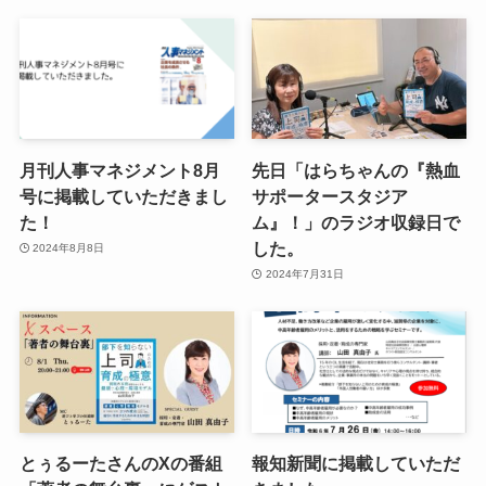
月刊人事マネジメント8月
先日「はらちゃんの『熱血
号に掲載していただきまし
サポータースタジア
た！
ム』！」のラジオ収録日で
した。
2024年8月8日
2024年7月31日
とぅるーたさんのXの番組
報知新聞に掲載していただ