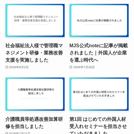
社会福祉法人様で管理職マ
MJS公式noteに記事が掲載
ネジメント研修・業務改善
されました｜外国人が企業
支援を実施しました
を選ぶ時代へ
2026年8月2日
2026年7月28日
介護職員等処遇改善加算研
第1回 はじめての外国人材
修を担当しました
受入れセミナーを担当させ
ていただきました
2026年7月21日