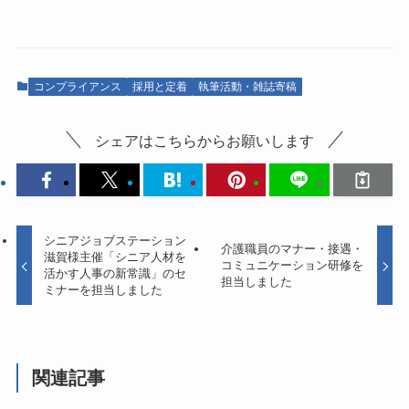
コンプライアンス
採用と定着
執筆活動・雑誌寄稿
シェアはこちらからお願いします
シニアジョブステーション
介護職員のマナー・接遇・
滋賀様主催「シニア人材を
コミュニケーション研修を
活かす人事の新常識」のセ
担当しました
ミナーを担当しました
関連記事