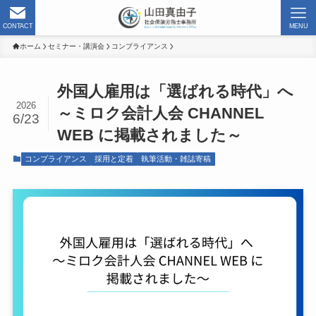
CONTACT
MENU
ホーム
セミナー・講演会
コンプライアンス
外国人雇用は「選ばれる時代」へ
2026
～ミロク会計人会 CHANNEL
6/23
WEB に掲載されました～
コンプライアンス
採用と定着
執筆活動・雑誌寄稿