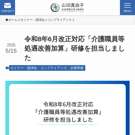
CONTACT
MENU
ホーム
セミナー・講演会
コンプライアンス
令和8年6月改正対応「介護職員等
2026
処遇改善加算」研修を担当しまし
5/15
た
セミナー・講演会
コンプライアンス
企業研修