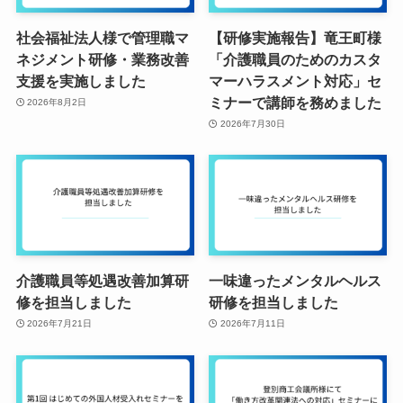
社会福祉法人様で管理職マ
【研修実施報告】竜王町様
ネジメント研修・業務改善
「介護職員のためのカスタ
支援を実施しました
マーハラスメント対応」セ
ミナーで講師を務めました
2026年8月2日
2026年7月30日
介護職員等処遇改善加算研
一味違ったメンタルヘルス
修を担当しました
研修を担当しました
2026年7月21日
2026年7月11日